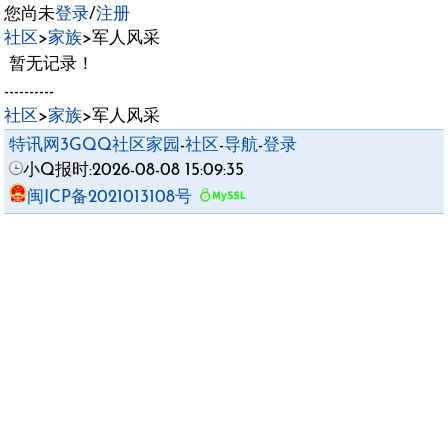
您尚未
登录
/
注册
社区
>
家族
>军人风采
暂无记录！
----------
社区
>
家族
>军人风采
特讯网3GQQ社区家园
-
社区
-
导航
-
登录
小Q报时:2026-08-08 15:09:35
闽ICP备2021013108号