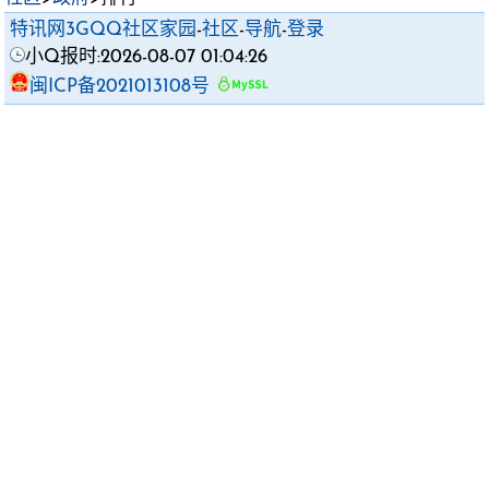
特讯网3GQQ社区家园
-
社区
-
导航
-
登录
小Q报时:2026-08-07 01:04:26
闽ICP备2021013108号