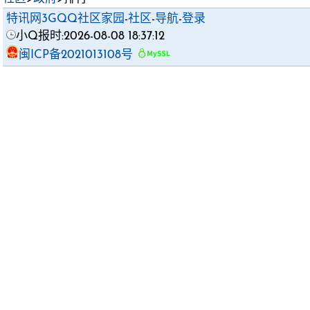
特讯网3GQQ社区家园
-
社区
-
导航
-
登录
小Q报时:2026-08-08 18:37:12
闽ICP备2021013108号