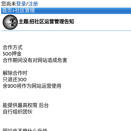
您尚未
登录
/
注册
首页
>
社区管理
主题:招社区运营管理告知
合作方式
500押金
合作期间没有对网站造成危害
解除合作时
只退还300
余200将作为网站运营使用
能提供最高权限 后台
自行组织团伙