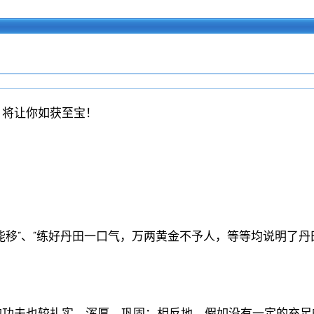
，将让你如获至宝！
能移”、“练好丹田一口气，万两黄金不予人，等等均说明了