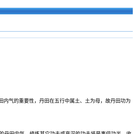
丹田内气的重要性，丹田在五行中属土、土为母，故丹田功为