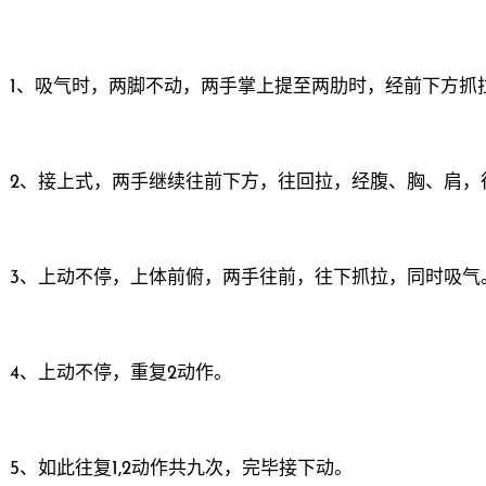
1、吸气时，两脚不动，两手掌上提至两肋时，经前下方抓
2、接上式，两手继续往前下方，往回拉，经腹、胸、肩，
3、上动不停，上体前俯，两手往前，往下抓拉，同时吸气
4、上动不停，重复2动作。
5、如此往复1,2动作共九次，完毕接下动。