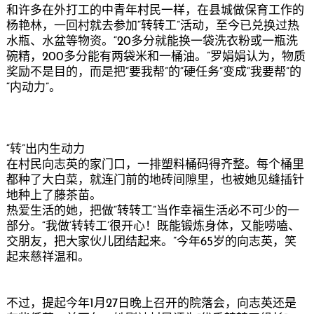
和许多在外打工的中青年村民一样，在县城做保育工作的
杨艳林，一回村就去参加“转转工”活动，至今已兑换过热
水瓶、水盆等物资。“20多分就能换一袋洗衣粉或一瓶洗
碗精，200多分能有两袋米和一桶油。”罗娟娟认为，物质
奖励不是目的，而是把“要我帮”的“硬任务”变成“我要帮”的
“内动力”。
“转”出内生动力
在村民向志英的家门口，一排塑料桶码得齐整。每个桶里
都种了大白菜，就连门前的地砖间隙里，也被她见缝插针
地种上了藤茶苗。
热爱生活的她，把做“转转工”当作幸福生活必不可少的一
部分。“我做‘转转工’很开心！既能锻炼身体，又能唠嗑、
交朋友，把大家伙儿团结起来。”今年65岁的向志英，笑
起来慈祥温和。
不过，提起今年1月27日晚上召开的院落会，向志英还是